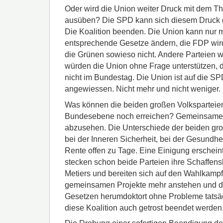
Oder wird die Union weiter Druck mit dem T
ausüben? Die SPD kann sich diesem Druck 
Die Koalition beenden. Die Union kann nur
entsprechende Gesetze ändern, die FDP wird 
die Grünen sowieso nicht. Andere Parteien
würden die Union ohne Frage unterstützen, d
nicht im Bundestag. Die Union ist auf die S
angewiessen. Nicht mehr und nicht weniger.
Was können die beiden großen Volkspartei
Bundesebene noch erreichen? Gemeinsame P
abzusehen. Die Unterschiede der beiden gro
bei der Inneren Sicherheit, bei der Gesundhe
Rente offen zu Tage. Eine Einigung erschein
stecken schon beide Parteien ihre Schaffensk
Metiers und bereiten sich auf den Wahlkampf
gemeinsamen Projekte mehr anstehen und die
Gesetzen herumdoktort ohne Probleme tatsä
diese Koalition auch getrost beendet werden