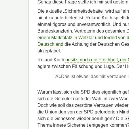
Genau diese Frage stelle ich mir seit gestern
Die aktuelle „Sicherheitsdebatte“ wird auf ei
nicht zu unterbieten ist. Roland Koch spielt 
einmal rigoros und unverantwortlich. Und nun 
Bundeskanzlerin, Vertreterin des gesamten
einem Marktplatz in Wetzlar und fordert von 
Deutschland
die Achtung der Deutschen Gese
akzeptabel.
Roland Koch
besitzt noch die Frechheit, de
agiere zwischen Fälschung und Lüge. Der H
Â«Das ist etwas, das mit Vertrauen i
Warum lässt sich die SPD dies eigentlich ge
sich die Gemüter nach der Wahl in zwei Woc
Doch wie soll das zerstörte Vertrauen wiede
die Union den von der SPD geforderten Mind
sich die Genossen wieder beruhigen? Die S
Thema Innere Sicherheit entgegen kommen