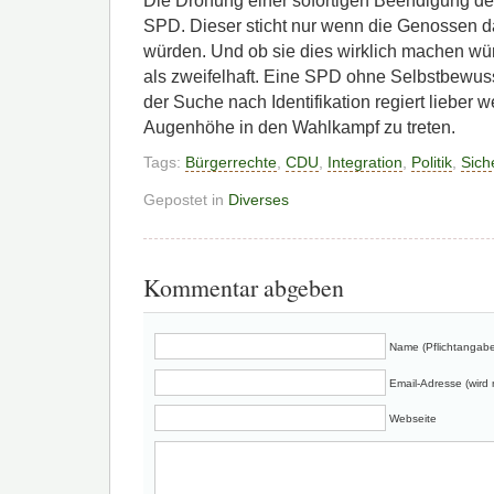
Die Drohung einer sofortigen Beendigung der 
SPD. Dieser sticht nur wenn die Genossen 
würden. Und ob sie dies wirklich machen würd
als zweifelhaft. Eine SPD ohne Selbstbewuss
der Suche nach Identifikation regiert lieber w
Augenhöhe in den Wahlkampf zu treten.
Tags:
Bürgerrechte
,
CDU
,
Integration
,
Politik
,
Sich
Gepostet in
Diverses
Kommentar abgeben
Name (Pflichtangabe
Email-Adresse (wird n
Webseite