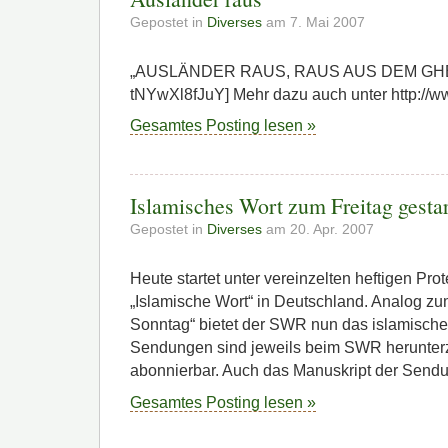
Gepostet in
Diverses
am 7. Mai 2007
„AUSLÄNDER RAUS, RAUS AUS DEM GHET
tNYwXl8fJuY] Mehr dazu auch unter http://
Gesamtes Posting lesen »
Islamisches Wort zum Freitag gestar
Gepostet in
Diverses
am 20. Apr. 2007
Heute startet unter vereinzelten heftigen Pro
„Islamische Wort“ in Deutschland. Analog zu
Sonntag“ bietet der SWR nun das islamische 
Sendungen sind jeweils beim SWR herunterz
abonnierbar. Auch das Manuskript der Send
Gesamtes Posting lesen »