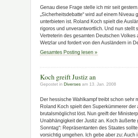
Genau diese Frage stelle ich mir seit gestern
„Sicherheitsdebatte“ wird auf einem Niveau ge
unterbieten ist. Roland Koch spielt die Ausl
rigoros und unverantwortlich. Und nun stellt 
Vertreterin des gesamten Deutschen Volkes a
Wetzlar und fordert von den Ausländern in D
Gesamtes Posting lesen »
Koch greift Justiz an
Gepostet in
Diverses
am 13. Jan. 2008
Der hessische Wahlkampf treibt schon sehr
Roland Koch spielt den Superkümmerer der 
brutalsmöglichst löst. Nun greift der Minister
Unabhängigkeit der Justiz an. Koch äußerte
Sonntag“: Repräsentanten des Staates sollten
vorsichtig umgehen. Ich gebe aber zu: Auch i