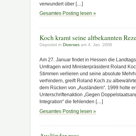
verwundert über […]
Gesamtes Posting lesen »
Koch kramt seine altbekannten Reze
Gepostet in
Diverses
am 4. Jan. 2008
Am 27. Januar findet in Hessen die Landtags
Umfragen wird Ministerpräsident Roland Koc
Stimmen verlieren und seine absolute Mehrh
verhindern, greift Roland Koch zu albewährt
dem Rücken von „Ausländern“. 1999 holte er 
Unterschriftenaktion „Gegen Doppelstaatsang
Integration“ die fehlenden […]
Gesamtes Posting lesen »
Ausländer raus