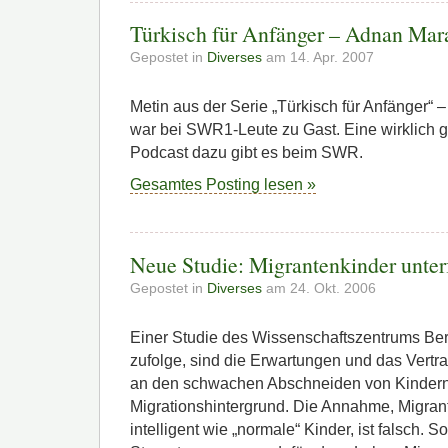
Türkisch für Anfänger – Adnan Ma
Gepostet in
Diverses
am 14. Apr. 2007
Metin aus der Serie „Türkisch für Anfänger“ 
war bei SWR1-Leute zu Gast. Eine wirklich
Podcast dazu gibt es beim SWR.
Gesamtes Posting lesen »
Neue Studie: Migrantenkinder unter
Gepostet in
Diverses
am 24. Okt. 2006
Einer Studie des Wissenschaftszentrums Berl
zufolge, sind die Erwartungen und das Vertr
an den schwachen Abschneiden von Kindern
Migrationshintergrund. Die Annahme, Migrant
intelligent wie „normale“ Kinder, ist falsch. 