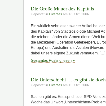
Die Große Mauer des Kapitals
Gepostet in
Diverses
am 18. Okt. 2006
Ein wirklich sehr lesenswerter Artikel bei de
des Kapitals“ von Stadtsoziologe Michael Ad
die reichen Länder die Armen dieser Welt br
die Mexikaner (Operation Gatekeeper), Europ
Europa) und Australien die Asiaten (Howard-
dabei unsere eigene Zukunft vermauern. […]
Gesamtes Posting lesen »
Die Unterschicht … es gibt sie doch
Gepostet in
Diverses
am 16. Okt. 2006
Sachen gibt es. Erst spricht der SPD-Vorsitz
Woche das Unwort „Unterschichten-Problem“