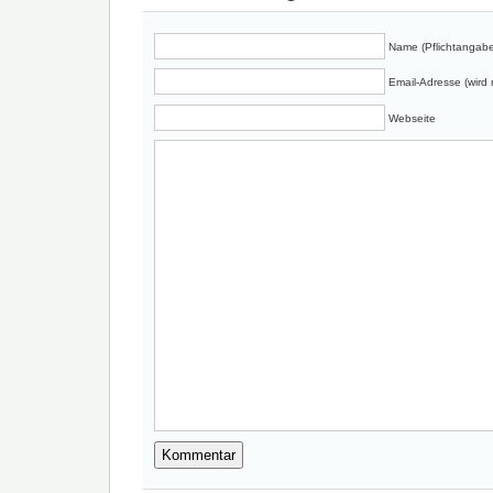
Name (Pflichtangabe
Email-Adresse (wird n
Webseite