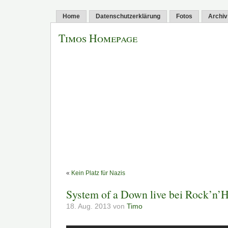
Home
Datenschutzerklärung
Fotos
Archiv
Timos Homepage
«
Kein Platz für Nazis
System of a Down live bei Rock’n’
18. Aug. 2013 von
Timo