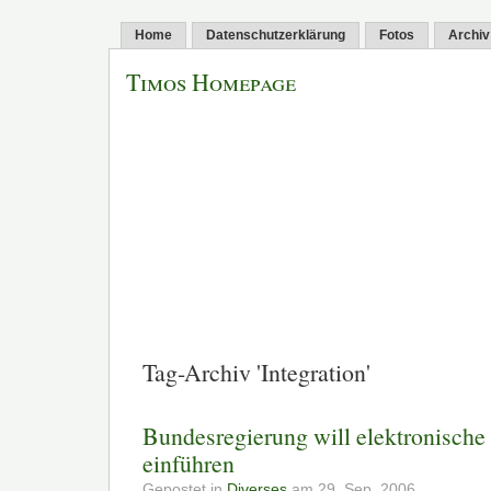
Home
Datenschutzerklärung
Fotos
Archiv
Timos Homepage
Tag-Archiv 'Integration'
Bundesregierung will elektronische
einführen
Gepostet in
Diverses
am 29. Sep. 2006