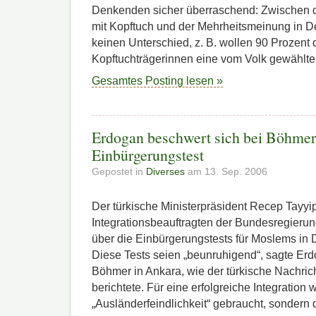
Denkenden sicher überraschend: Zwischen
mit Kopftuch und der Mehrheitsmeinung in De
keinen Unterschied, z. B. wollen 90 Prozent 
Kopftuchträgerinnen eine vom Volk gewählte
Gesamtes Posting lesen »
Erdogan beschwert sich bei Böhmer
Einbürgerungstest
Gepostet in
Diverses
am 13. Sep. 2006
Der türkische Ministerpräsident Recep Tayyip
Integrationsbeauftragten der Bundesregieru
über die Einbürgerungstests für Moslems in
Diese Tests seien „beunruhigend“, sagte Erd
Böhmer in Ankara, wie der türkische Nachri
berichtete. Für eine erfolgreiche Integration 
„Ausländerfeindlichkeit“ gebraucht, sondern