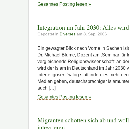
Gesamtes Posting lesen »
Integration im Jahr 2030: Alles wird
Gepostet in
Diverses
am 8. Sep. 2006
Ein gewagter Blick nach Vorne in Sachen Is
Dr. Michael Blume, Dozent am „Seminar für 
vergleichende Religionswissenschaft“ an d
wird der Islam in Deutschland im Jahr 2030 vo
interreligöser Dialog stattfinden, es mehr d
Medien geben, deutschsprachiger Islamunter
auch […]
Gesamtes Posting lesen »
Migranten schotten sich ab und woll
integrieren