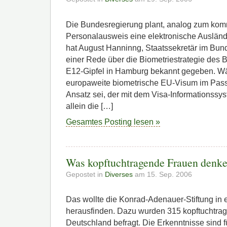
Die Bundesregierung plant, analog zum ko
Personalausweis eine elektronische Ausländ
hat August Hanninng, Staatssekretär im Bun
einer Rede über die Biometriestrategie des
E12-Gipfel in Hamburg bekannt gegeben. W
europaweite biometrische EU-Visum im Pass 
Ansatz sei, der mit dem Visa-Informationss
allein die […]
Gesamtes Posting lesen »
Was kopftuchtragende Frauen den
Gepostet in
Diverses
am 15. Sep. 2006
Das wollte die Konrad-Adenauer-Stiftung in
herausfinden. Dazu wurden 315 kopftuchtra
Deutschland befragt. Die Erkenntnisse sind 