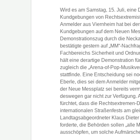
Wird es am Samstag, 15. Juli, eine
Kundgebungen von Rechtsextremis
Anmelder aus Viernheim hat bei der
Kundgebungen auf dem Neuen Mess
Demonstrationszug durch die Neckar
bestätigte gestern auf „MM“-Nachfr
Fachbereichs Sicherheit und Ordnun
hält eine derartige Demonstration fü
zugleich die „Arena-of-Pop-Musikv
stattfinde. Eine Entscheidung sei no
Eberle, dies sei dem Anmelder mitge
der Neue Messplatz sei bereits verm
deswegen gar nicht zur Verfügung. 
fürchtet, dass die Rechtsextremen
internationalen Straßenfests am gle
Landtagsabgeordneter Klaus Dieter
forderte, die Behörden sollen „alle 
ausschöpfen, um solche Aufmärsche 