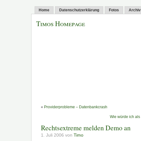
Home
Datenschutzerklärung
Fotos
Archiv
Timos Homepage
«
Providerprobleme – Datenbankcrash
Wie würde ich als 
Rechtsextreme melden Demo an
1. Juli 2006 von
Timo