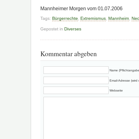
Mannheimer Morgen vom 01.07.2006
Tags:
Bürgerrechte
,
Extremismus
,
Mannheim
,
Nec
Gepostet in
Diverses
Kommentar abgeben
Name (Pflichtangabe
Email-Adresse (wird n
Webseite