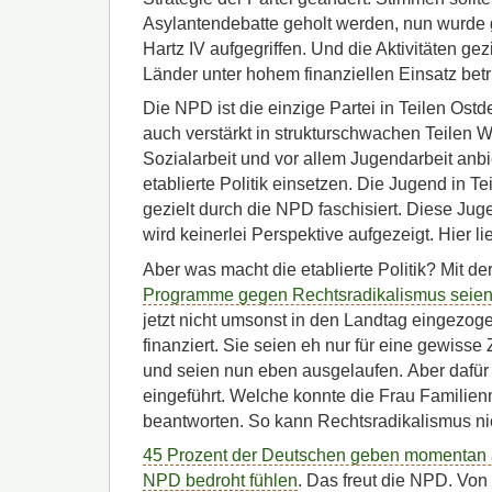
Asylantendebatte geholt werden, nun wurde 
Hartz IV aufgegriffen. Und die Aktivitäten ge
Länder unter hohem finanziellen Einsatz betr
Die NPD ist die einzige Partei in Teilen Ostd
auch verstärkt in strukturschwachen Teilen 
Sozialarbeit und vor allem Jugendarbeit anbi
etablierte Politik einsetzen. Die Jugend in T
gezielt durch die NPD faschisiert. Diese Jugen
wird keinerlei Perspektive aufgezeigt. Hier li
Aber was macht die etablierte Politik? Mit d
Programme gegen Rechtsradikalismus seien 
jetzt nicht umsonst in den Landtag eingezog
finanziert. Sie seien eh nur für eine gewiss
und seien nun eben ausgelaufen. Aber dafür
eingeführt. Welche konnte die Frau Familienm
beantworten. So kann Rechtsradikalismus ni
45 Prozent der Deutschen geben momentan an
NPD bedroht fühlen
. Das freut die NPD. Vo