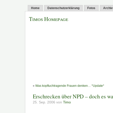
Home
Datenschutzerklärung
Fotos
Archiv
Timos Homepage
«
Was kopftuchtragende Frauen denken… *Update*
Erschrecken über NPD – doch es wa
25. Sep. 2006 von
Timo