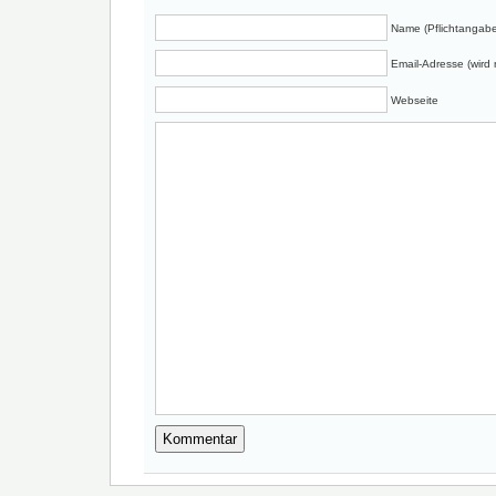
Name (Pflichtangabe
Email-Adresse (wird n
Webseite