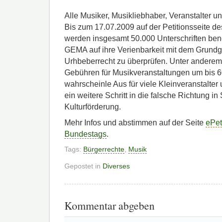
Alle Musiker, Musikliebhaber, Veranstalter un
Bis zum 17.07.2009 auf der Petitionsseite 
werden insgesamt 50.000 Unterschriften ben
GEMA auf ihre Verienbarkeit mit dem Grundg
Urhbeberrecht zu überprüfen. Unter anderem
Gebühren für Musikveranstaltungen um bis 
wahrscheinle Aus für viele Kleinveranstalt
ein weitere Schritt in die falsche Richtung i
Kulturförderung.
Mehr Infos und abstimmen auf der Seite
ePet
Bundestags
.
Tags:
Bürgerrechte
,
Musik
Gepostet in
Diverses
Kommentar abgeben