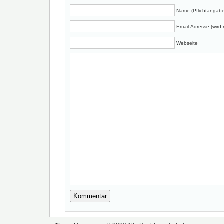
Name (Pflichtangabe
Email-Adresse (wird n
Webseite