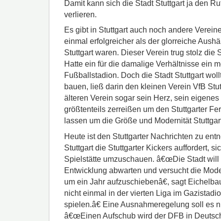
Damit kann sich die Stadt Stuttgart ja den Ruf
verlieren.
Es gibt in Stuttgart auch noch andere Vereine
einmal erfolgreicher als der glorreiche Aush
Stuttgart waren. Dieser Verein trug stolz die S
Hatte ein für die damalige Verhältnisse ein
Fußballstadion. Doch die Stadt Stuttgart wol
bauen, ließ darin den kleinen Verein VfB Stu
älteren Verein sogar sein Herz, sein eigene
größtenteils zerreißen um den Stuttgarter F
lassen um die Größe und Modernität Stuttgart
Heute ist den Stuttgarter Nachrichten zu en
Stuttgart die Stuttgarter Kickers auffordert, si
Spielstätte umzuschauen. â€œDie Stadt will 
Entwicklung abwarten und versucht die Mo
um ein Jahr aufzuschiebenâ€, sagt Eichel
nicht einmal in der vierten Liga im Gazistadi
spielen.â€ Eine Ausnahmeregelung soll es n
â€œEinen Aufschub wird der DFB in Deutsch