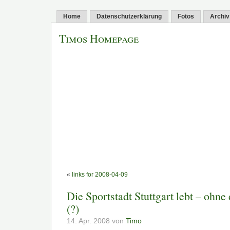
Home
Datenschutzerklärung
Fotos
Archiv
Timos Homepage
«
links for 2008-04-09
Die Sportstadt Stuttgart lebt – ohne 
(?)
14. Apr. 2008 von
Timo