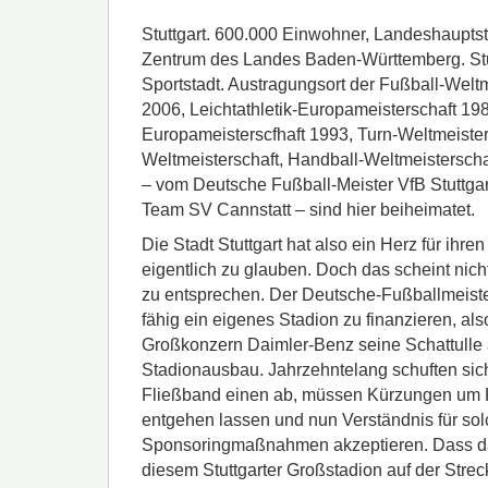
Stuttgart. 600.000 Einwohner, Landeshauptst
Zentrum des Landes Baden-Württemberg. Stut
Sportstadt. Austragungsort der Fußball-Welt
2006, Leichtathletik-Europameisterschaft 19
Europameisterscfhaft 1993, Turn-Weltmeister
Weltmeisterschaft, Handball-Weltmeisterschaf
– vom Deutsche Fußball-Meister VfB Stuttgar
Team SV Cannstatt – sind hier beiheimatet.
Die Stadt Stuttgart hat also ein Herz für ihre
eigentlich zu glauben. Doch das scheint nic
zu entsprechen. Der Deutsche-Fußballmeister 
fähig ein eigenes Stadion zu finanzieren, als
Großkonzern Daimler-Benz seine Schattulle 
Stadionausbau. Jahrzehntelang schuften sich
Fließband einen ab, müssen Kürzungen um 
entgehen lassen und nun Verständnis für so
Sponsoringmaßnahmen akzeptieren. Dass dafü
diesem Stuttgarter Großstadion auf der Streck