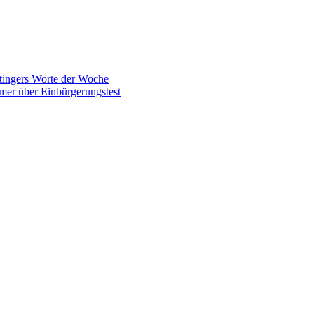
tingers Worte der Woche
mer über Einbürgerungstest