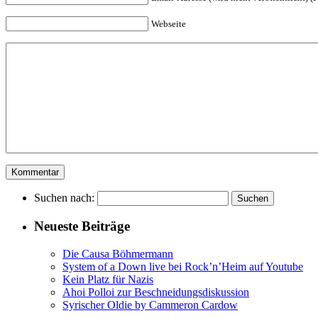
Webseite
Suchen nach:
Neueste Beiträge
Die Causa Böhmermann
System of a Down live bei Rock’n’Heim auf Youtube
Kein Platz für Nazis
Ahoi Polloi zur Beschneidungsdiskussion
Syrischer Oldie by Cammeron Cardow