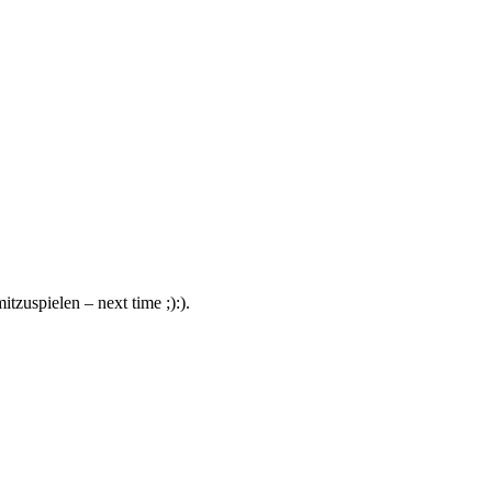
tzuspielen – next time ;):).