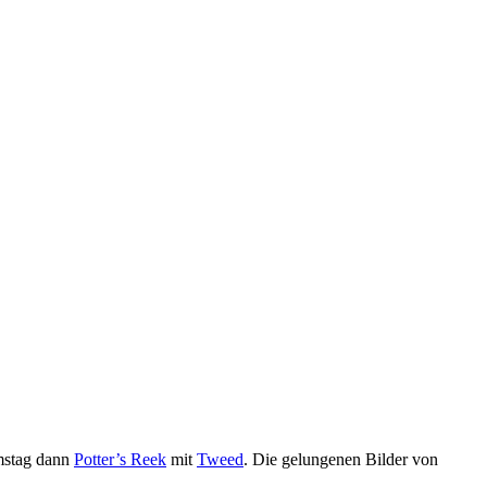
stag dann
Potter’s Reek
mit
Tweed
. Die gelungenen Bilder von