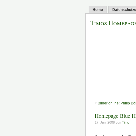
Home
Datenschutze
Timos Homepag
«
Bilder online: Philip B
Homepage Blue Ho
17. Jan. 2008 von
Timo