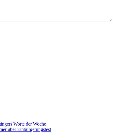
tingers Worte der Woche
mer über Einbürgerungstest