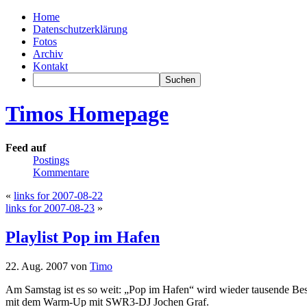
Home
Datenschutzerklärung
Fotos
Archiv
Kontakt
Timos Homepage
Feed auf
Postings
Kommentare
«
links for 2007-08-22
links for 2007-08-23
»
Playlist Pop im Hafen
22. Aug. 2007 von
Timo
Am Samstag ist es so weit: „Pop im Hafen“ wird wieder tausende Bes
mit dem Warm-Up mit SWR3-DJ Jochen Graf.