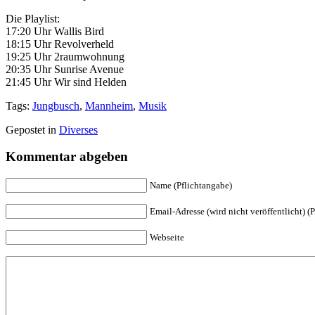
Die Playlist:
17:20 Uhr Wallis Bird
18:15 Uhr Revolverheld
19:25 Uhr 2raumwohnung
20:35 Uhr Sunrise Avenue
21:45 Uhr Wir sind Helden
Tags:
Jungbusch
,
Mannheim
,
Musik
Gepostet in
Diverses
Kommentar abgeben
Name (Pflichtangabe)
Email-Adresse (wird nicht veröffentlicht) (
Webseite