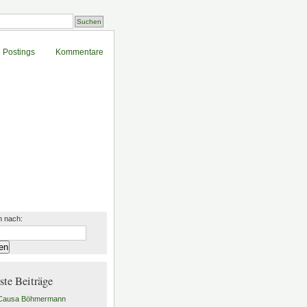
Postings
Kommentare
 nach:
ste Beiträge
 Causa Böhmermann