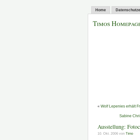
Home
Datenschutze
Timos Homepag
«
Wolf Lepenies erhält F
Sabine Chri
Ausstellung: Foto
10. Okt. 2006 von
Timo