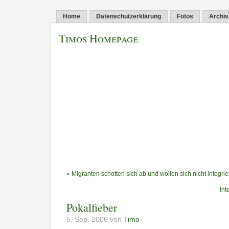
Home
Datenschutzerklärung
Fotos
Archiv
Timos Homepage
«
Migranten schotten sich ab und wollen sich nicht integri
Int
Pokalfieber
5. Sep. 2006 von
Timo