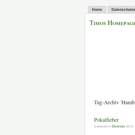
Home
Datenschutze
Timos Homepag
Tag-Archiv 'Hamb
Pokalfieber
Gepostet in
Diverses
am 5. 