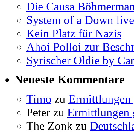
Die Causa Böhmerma
System of a Down liv
Kein Platz für Nazis
Ahoi Polloi zur Besch
Syrischer Oldie by C
Neueste Kommentare
Timo
zu
Ermittlungen 
Peter
zu
Ermittlungen 
The Zonk
zu
Deutschl