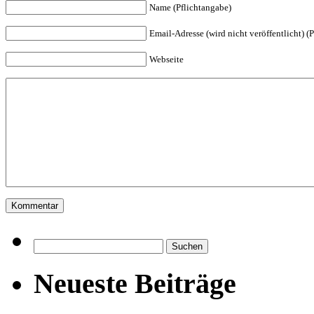
Name (Pflichtangabe)
Email-Adresse (wird nicht veröffentlicht) (
Webseite
Suchen
nach:
Neueste Beiträge