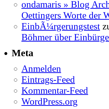
ondamaris » Blog Arch
Oettingers Worte der 
EinbÃ¼rgerungstest
z
Böhmer über Einbürge
Meta
Anmelden
Eintrags-Feed
Kommentar-Feed
WordPress.org