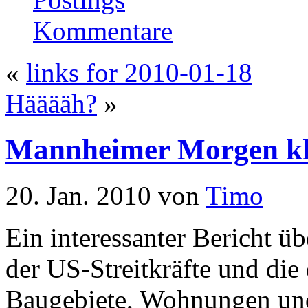
Kommentare
«
links for 2010-01-18
Hääääh?
»
Mannheimer Morgen kl
20. Jan. 2010 von
Timo
Ein interessanter Bericht 
der US-Streitkräfte und di
Baugebiete, Wohnungen und