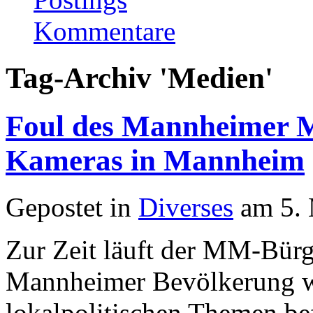
Kommentare
Tag-Archiv 'Medien'
Foul des Mannheimer M
Kameras in Mannheim
Gepostet in
Diverses
am 5. 
Zur Zeit läuft der MM-Bürge
Mannheimer Bevölkerung w
lokalpolitischen Themen bef