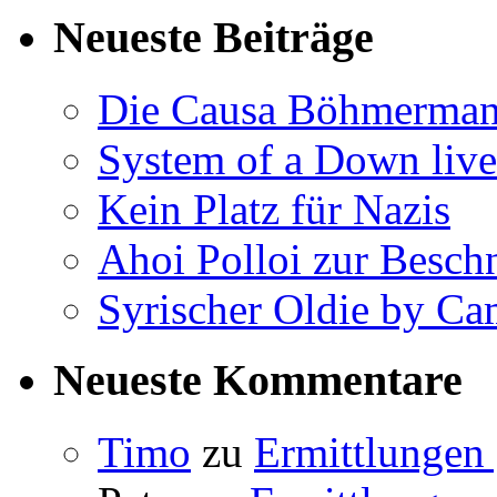
Neueste Beiträge
Die Causa Böhmerma
System of a Down liv
Kein Platz für Nazis
Ahoi Polloi zur Besch
Syrischer Oldie by C
Neueste Kommentare
Timo
zu
Ermittlungen 