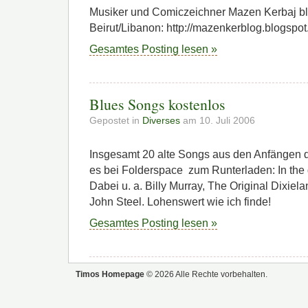
Musiker und Comiczeichner Mazen Kerbaj b
Beirut/Libanon: http://mazenkerblog.blogspot
Gesamtes Posting lesen »
Blues Songs kostenlos
Gepostet in
Diverses
am 10. Juli 2006
Insgesamt 20 alte Songs aus den Anfängen d
es bei Folderspace zum Runterladen: In the
Dabei u. a. Billy Murray, The Original Dixie
John Steel. Lohenswert wie ich finde!
Gesamtes Posting lesen »
Timos Homepage
© 2026 Alle Rechte vorbehalten.