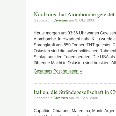
Nordkorea hat Atombombe getestet
Gepostet in
Diverses
am 9. Okt. 2006
Heute morgen um 03:36 Uhr war es Gewisshe
Atombombe. In Hwadaeri nahe Kilju wurde e
Sprengkraft von 550 Tonnen TNT getestet. Die
Ostasien sind die außenpolitischen Rahmen
Schlag aus den Fugen geraten. Die USA als
führende Macht in Ostasien sind brüskiert. All
Gesamtes Posting lesen »
Italien, die Strändegesellschaft in C
Gepostet in
Diverses
am 29. Sep. 2006
Capalbio, Chiarone, Maremma, Monte Argenti