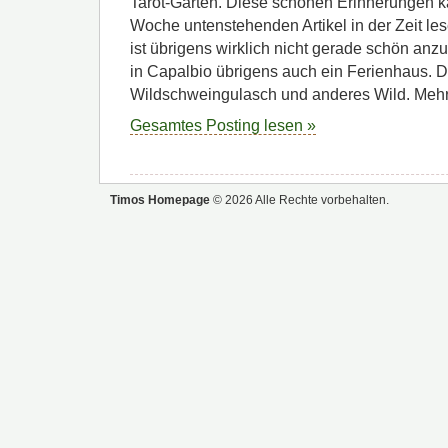
Tarot-Garten. Diese schönen Erinnerungen k
Woche untenstehenden Artikel in der Zeit lese
ist übrigens wirklich nicht gerade schön anz
in Capalbio übrigens auch ein Ferienhaus. Do
Wildschweingulasch und anderes Wild. Mehr 
Gesamtes Posting lesen »
Timos Homepage
© 2026 Alle Rechte vorbehalten.