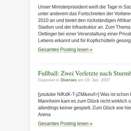
Unser Ministerpräsident weilt die Tage in Süd
unter anderem das Fortschreiten der Vorber
2010 an und bietet den rückständigen Afrika
Stadion und der Infrastruktur an. Zum Thema A
Oettinger bei einer Veranstaltung einer Priv
Lebens erkannt und für Kopfschütteln gesorg
Gesamtes Posting lesen »
Fußball: Zwei Verletzte nach Sturm
Gepostet in
Diverses
am 19. Jan. 2007
[youtube NIKdK-T-jZM&eurl=] Was ist schon K
Mannheim kam es zum Glück nicht wirklich 
allerdings keiner gespielt. Zum Glück wie h
Arena
Gesamtes Posting lesen »