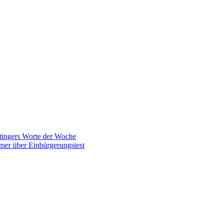
tingers Worte der Woche
mer über Einbürgerungstest