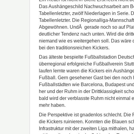
Das Aushängeschild Nachwuchsarbeit am B
Tabellenletzter, zwölf Niederlagen in Serie.
Tabellenletzter. Die Regionalliga-Mannschaf
Abgewöhnen. UndÂ gerade noch so auf Platz
deutlicher Tendenz nach unten. Wird die dritte
niemand wie es weitergehen soll. Das wäre 
bei den traditionsreichen Kickers.
Das älteste bespielte Fußballstadion Deutsc
überregional erfolgreiche Fußballverein Stutt
laufen lernte waren die Kickers ein Aushän
Fußball. Gern gesehener Gast bei den noch
Fußballstädten wie Barcelona, Budapest und 
her und der Ruhm in der Drittklassigkeit scho
bald wird der verblasste Ruhm nicht einmal 
mehr haben.
Die Perspektive ist gnadenlos schlecht. Die P
die Kickers ruinieren. Konnten die Blauen sc
Infrastruktur mit der zweiten Liga mithalen,