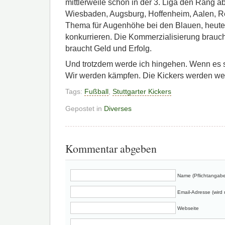
mittlerweile schon in der 3. Liga den Rang 
Wiesbaden, Augsburg, Hoffenheim, Aalen, Re
Thema für Augenhöhe bei den Blauen, heute
konkurrieren. Die Kommerzialisierung braucht
braucht Geld und Erfolg.
Und trotzdem werde ich hingehen. Wenn es 
Wir werden kämpfen. Die Kickers werden wei
Tags:
Fußball
,
Stuttgarter Kickers
Gepostet in
Diverses
Kommentar abgeben
Name (Pflichtangabe
Email-Adresse (wird n
Webseite