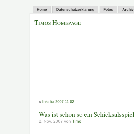
Home
Datenschutzerklärung
Fotos
Archiv
Timos Homepage
«
links for 2007-11-02
Was ist schon so ein Schicksalsspie
2. Nov. 2007 von
Timo