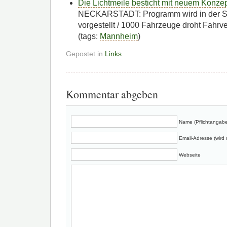
Die Lichtmeile besticht mit neuem Konze
NECKARSTADT: Programm wird in der St
vorgestellt / 1000 Fahrzeuge droht Fahrv
(tags:
Mannheim
)
Gepostet in
Links
Kommentar abgeben
Name (Pflichtangabe
Email-Adresse (wird n
Webseite