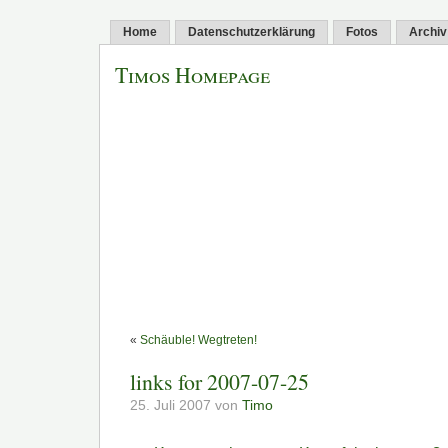
Home
Datenschutzerklärung
Fotos
Archiv
Timos Homepage
«
Schäuble! Wegtreten!
links for 2007-07-25
25. Juli 2007 von
Timo