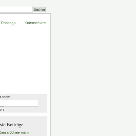
Postings
Kommentare
 nach:
ste Beiträge
 Causa Böhmermann