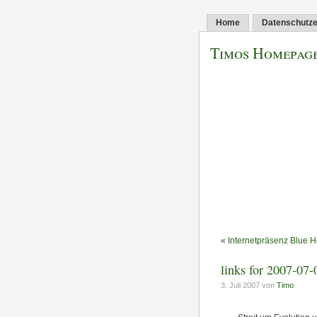
Home
Datenschutze
Timos Homepag
«
Internetpräsenz Blue H
links for 2007-07-
3. Juli 2007 von
Timo