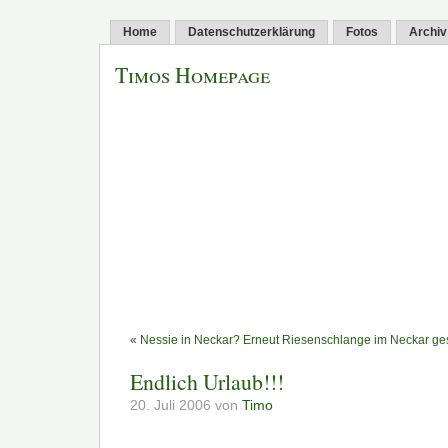
Home
Datenschutzerklärung
Fotos
Archiv
Timos Homepage
«
Nessie in Neckar? Erneut Riesenschlange im Neckar ges
Endlich Urlaub!!!
20. Juli 2006 von
Timo