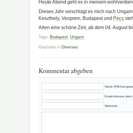
Heute Abend geht es in meinem wohlverdien
Dieses Jahr verschlägt es mich nach Ungarn
Keszthely, Vezprem, Budapest und
Pecs
ste
Allen eine schöne Zeit, ab dem 04. August bi
Tags:
Budapest
,
Ungarn
Gepostet in
Diverses
Kommentar abgeben
Name (Pflichtangabe
Email-Adresse (wird n
Webseite