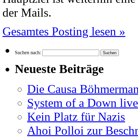
der Mails.
Gesamtes Posting lesen »
Suchen nach:
Neueste Beiträge
Die Causa Böhmerma
System of a Down liv
Kein Platz für Nazis
Ahoi Polloi zur Besch