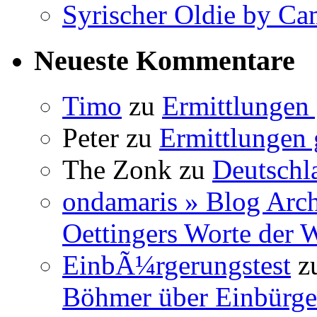
Syrischer Oldie by C
Neueste Kommentare
Timo
zu
Ermittlungen 
Peter
zu
Ermittlungen 
The Zonk
zu
Deutschl
ondamaris » Blog Arch
Oettingers Worte der 
EinbÃ¼rgerungstest
z
Böhmer über Einbürge