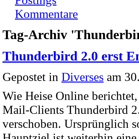
Kommentare
Tag-Archiv 'Thunderbi
Thunderbird 2.0 erst E
Gepostet in
Diverses
am 30.
Wie Heise Online berichtet,
Mail-Clients Thunderbird 2
verschoben. Ursprünglich so
Hauptziel ist weiterhin ein