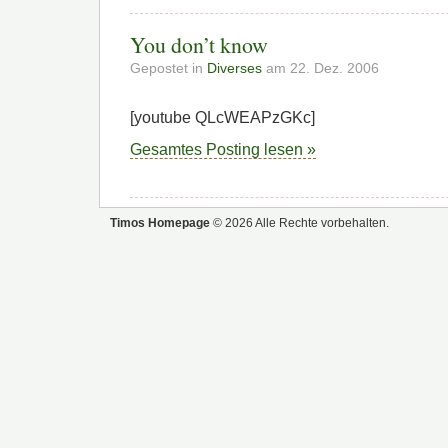
You don’t know
Gepostet in
Diverses
am 22. Dez. 2006
[youtube QLcWEAPzGKc]
Gesamtes Posting lesen »
Timos Homepage
© 2026 Alle Rechte vorbehalten.