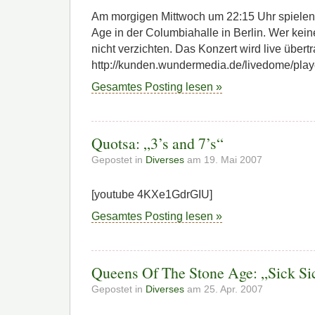
Am morgigen Mittwoch um 22:15 Uhr spielen
Age in der Columbiahalle in Berlin. Wer kein
nicht verzichten. Das Konzert wird live übert
http://kunden.wundermedia.de/livedome/play
Gesamtes Posting lesen »
Quotsa: „3’s and 7’s“
Gepostet in
Diverses
am 19. Mai 2007
[youtube 4KXe1GdrGIU]
Gesamtes Posting lesen »
Queens Of The Stone Age: „Sick Si
Gepostet in
Diverses
am 25. Apr. 2007