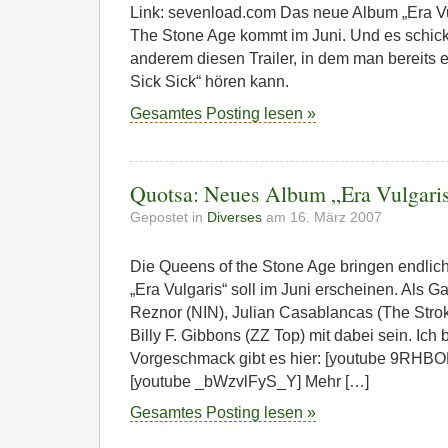
Link: sevenload.com Das neue Album „Era Vu
The Stone Age kommt im Juni. Und es schick
anderem diesen Trailer, in dem man bereits
Sick Sick“ hören kann.
Gesamtes Posting lesen »
Quotsa: Neues Album „Era Vulgari
Gepostet in
Diverses
am 16. März 2007
Die Queens of the Stone Age bringen endlic
„Era Vulgaris“ soll im Juni erscheinen. Als 
Reznor (NIN), Julian Casablancas (The Stro
Billy F. Gibbons (ZZ Top) mit dabei sein. Ich
Vorgeschmack gibt es hier: [youtube 9RHBO
[youtube _bWzvlFyS_Y] Mehr […]
Gesamtes Posting lesen »