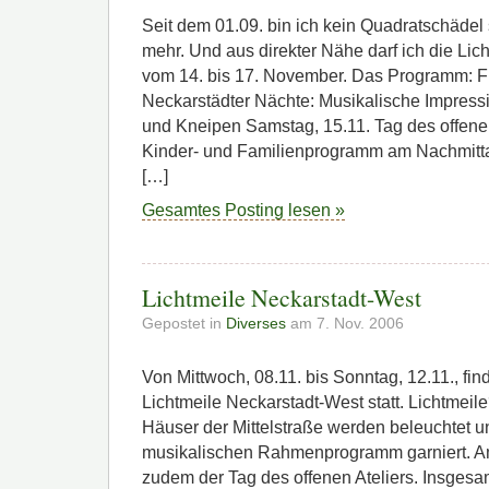
Seit dem 01.09. bin ich kein Quadratschädel
mehr. Und aus direkter Nähe darf ich die Lic
vom 14. bis 17. November. Das Programm: Fr
Neckarstädter Nächte: Musikalische Impressi
und Kneipen Samstag, 15.11. Tag des offenen
Kinder- und Familienprogramm am Nachmittag
[…]
Gesamtes Posting lesen »
Lichtmeile Neckarstadt-West
Gepostet in
Diverses
am 7. Nov. 2006
Von Mittwoch, 08.11. bis Sonntag, 12.11., fi
Lichtmeile Neckarstadt-West statt. Lichtmeil
Häuser der Mittelstraße werden beleuchtet u
musikalischen Rahmenprogramm garniert. Am
zudem der Tag des offenen Ateliers. Insgesa