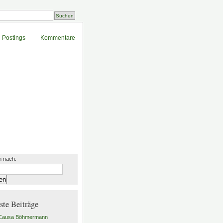
Postings
Kommentare
 nach:
ste Beiträge
 Causa Böhmermann