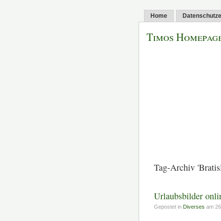
Home
Datenschutze
Timos Homepag
Tag-Archiv 'Bratis
Urlaubsbilder onli
Gepostet in
Diverses
am 26.