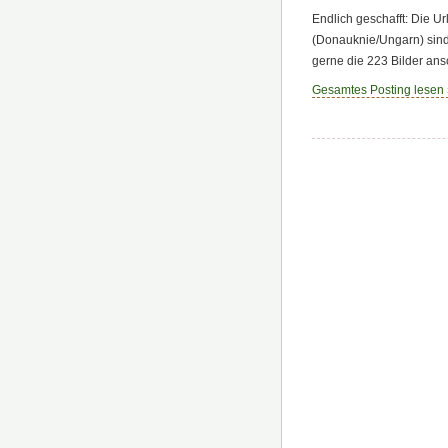
Endlich geschafft: Die U
(Donauknie/Ungarn) sind 
gerne die 223 Bilder ans
Gesamtes Posting lesen