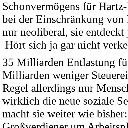
Schonvermögens für Hartz-
bei der Einschränkung von 
nur neoliberal, sie entdeckt 
Hört sich ja gar nicht verke
35 Milliarden Entlastung fü
Milliarden weniger Steuere
Regel allerdings nur Mensch
wirklich die neue soziale S
macht sie weiter wie bisher:
Großverdiener um Arbeitsplä