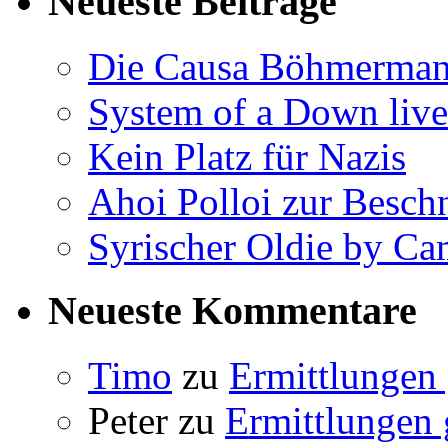
Neueste Beiträge
Die Causa Böhmerma
System of a Down liv
Kein Platz für Nazis
Ahoi Polloi zur Besch
Syrischer Oldie by C
Neueste Kommentare
Timo
zu
Ermittlungen 
Peter
zu
Ermittlungen 