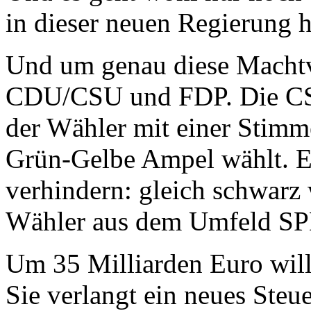
in dieser neuen Regierung 
Und um genau diese Machtver
CDU/CSU und FDP. Die CSU 
der Wähler mit einer Stimme
Grün-Gelbe Ampel wählt. Ei
verhindern: gleich schwarz
Wähler aus dem Umfeld SPD
Um 35 Milliarden Euro will
Sie verlangt ein neues Steu