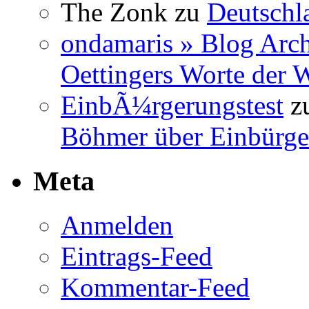
The Zonk
zu
Deutschl
ondamaris » Blog Arch
Oettingers Worte der 
EinbÃ¼rgerungstest
z
Böhmer über Einbürge
Meta
Anmelden
Eintrags-Feed
Kommentar-Feed