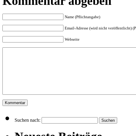
Kommentar abgeben
Name (Pflichtangabe)
Email-Adresse (wird nicht veröffentlicht) (
Webseite
Suchen nach: